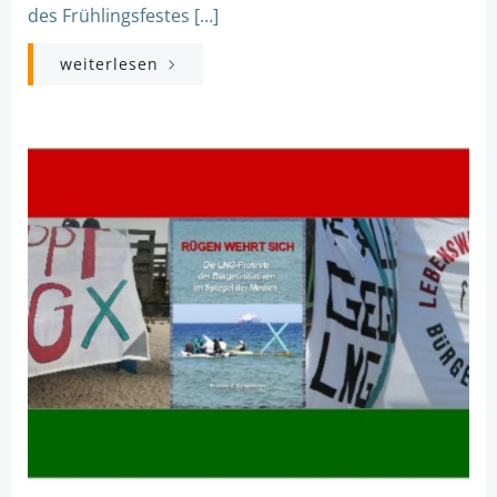
des Frühlingsfestes […]
weiterlesen