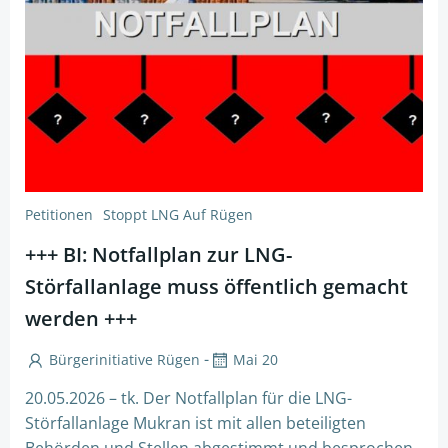
Petitionen
Stoppt LNG Auf Rügen
+++ BI: Notfallplan zur LNG-
Störfallanlage muss öffentlich gemacht
werden +++
-
Bürgerinitiative Rügen
Mai 20
20.05.2026 – tk. Der Notfallplan für die LNG-
Störfallanlage Mukran ist mit allen beteiligten
Behörden und Stellen abgestimmt und besprochen