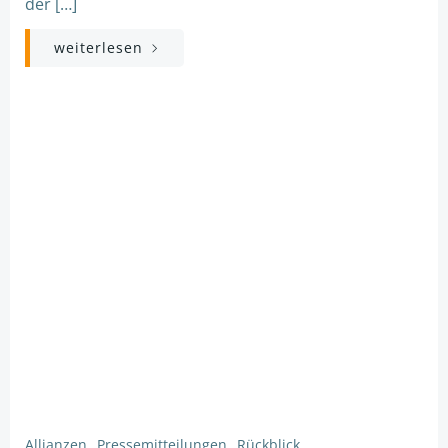
der […]
weiterlesen
Allianzen
Pressemitteilungen
Rückblick