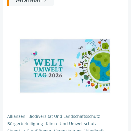
weiterlesen
Allianzen
Biodiversität Und Landschaftsschutz
Bürgerbeteiligung
Klima- Und Umweltschutz
Stoppt LNG Auf Rügen
Veranstaltung
Windkraft