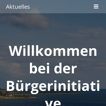
Zum
Aktuelles
Inhalt
springen
Willkommen
bei der
Bürgerinitiati
ve