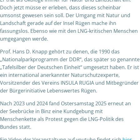
Doch jetzt müsse er erleben, dass dieses scheinbar
umsonst gewesen sein soll. Der Umgang mit Natur und
Landschaft gerade auf der Insel Rügen mache ihn
fassungslos. Ebenso wie mit den LNG-kritischen Menschen
umgegangen werde.
Prof. Hans D. Knapp gehört zu denen, die 1990 das
„Nationalparkprogramm der DDR“, das später so genannte
„Tafelsilber der Deutschen Einheit“ umgesetzt haben. Er ist
ein international anerkannter Naturschutzexperte,
Vorsitzender des Vereins INSULA RUGIA und Mitbegründer
der Bürgerinitiative Lebenswertes Rügen.
Nach 2023 und 2024 fand Ostersamstag 2025 erneut an
der Seebrücke in Binz eine Kundgebung mit
Menschenkette als Protest gegen die LNG-Politik des
Bundes statt.
Ein Video der Veranstaltung auf youtube findet sich
hier
.