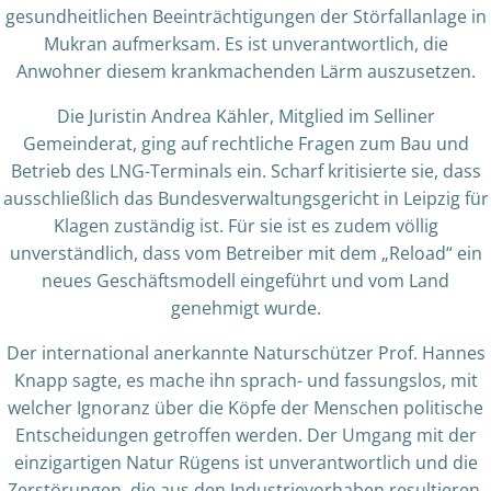
gesundheitlichen Beeinträchtigungen der Störfallanlage in
Mukran aufmerksam. Es ist unverantwortlich, die
Anwohner diesem krankmachenden Lärm auszusetzen.
Die Juristin Andrea Kähler, Mitglied im Selliner
Gemeinderat, ging auf rechtliche Fragen zum Bau und
Betrieb des LNG-Terminals ein. Scharf kritisierte sie, dass
ausschließlich das Bundesverwaltungsgericht in Leipzig für
Klagen zuständig ist. Für sie ist es zudem völlig
unverständlich, dass vom Betreiber mit dem „Reload“ ein
neues Geschäftsmodell eingeführt und vom Land
genehmigt wurde.
Der international anerkannte Naturschützer Prof. Hannes
Knapp sagte, es mache ihn sprach- und fassungslos, mit
welcher Ignoranz über die Köpfe der Menschen politische
Entscheidungen getroffen werden. Der Umgang mit der
einzigartigen Natur Rügens ist unverantwortlich und die
Zerstörungen, die aus den Industrievorhaben resultieren,