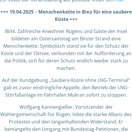
+++ 19.04.2025
–
Menschenkette in Binz für eine saubere
Küste +++
BI/tk. Zahlreiche Anwohner Rügens und Gäste der Insel
bildeten am Ostersamstag am Binzer Strand eine
Menschenkette. Symbolisch stand sie für den Schutz der
Küste und der Ostsee, verbunden mit der Aufforderung an
die Politik, sich für deren Schutz endlich wieder stark zu
machen.
Auf der Kundgebung „Saubere Küste ohne LNG-Terminal“
gab es zuvor eindringliche Appelle, den Betrieb der LNG-
Störfallanlage im Fährhafen Mukran sofort zu stoppen.
Wolfgang Kannengießer, Vorsitzender der
Wählergemeinschaft Für Rügen, lobte die starke Allianz des
Protestes und den langanhaltenden Widerstand. Er
bemängelte den Umgang mit Bundestag-Petitionen, die