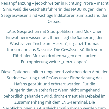
Neuanpflanzung – jedoch weiter in Richtung Prora – macht
Sinn, weiß die Geschäftsführerin des NABU Rügen, denn
Seegraswiesen sind wichtige Indikatoren zum Zustand der
Ostsee.
„Aus Gesprächen mit Stadtpolitikern und Mukraner
Einwohnern wissen wir: Ihnen liegt die Sanierung der
Wostevitzer Teiche am Herzen“, ergänzt Thomas
Kunstmann aus Sassnitz. Die Gewässer südlich vom
Fährhafen Mukran drohen wegen der starken
Eutrophierung weiter „umzukippen“.
Diese Optionen sollten umgehend zwischen dem Amt, der
Stadtverwaltung und ReGas unter Einbeziehung des
Hafens geprüft und erörtert werden. Für die
Bürgerinitiative steht fest: Wenn nicht umgehend
behördlich gehandelt wird, droht erneut ein Debakel im
Zusammenhang mit dem LNG-Terminal. Die
Verpflichtungen zu Ausgleichsmaßnahmen werden zum