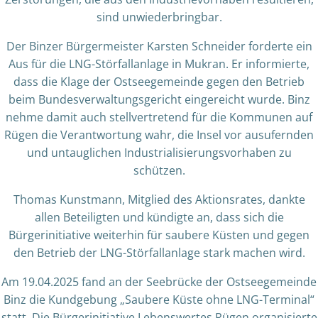
sind unwiederbringbar.
Der Binzer Bürgermeister Karsten Schneider forderte ein
Aus für die LNG-Störfallanlage in Mukran. Er informierte,
dass die Klage der Ostseegemeinde gegen den Betrieb
beim Bundesverwaltungsgericht eingereicht wurde. Binz
nehme damit auch stellvertretend für die Kommunen auf
Rügen die Verantwortung wahr, die Insel vor ausufernden
und untauglichen Industrialisierungsvorhaben zu
schützen.
Thomas Kunstmann, Mitglied des Aktionsrates, dankte
allen Beteiligten und kündigte an, dass sich die
Bürgerinitiative weiterhin für saubere Küsten und gegen
den Betrieb der LNG-Störfallanlage stark machen wird.
Am 19.04.2025 fand an der Seebrücke der Ostseegemeinde
Binz die Kundgebung „Saubere Küste ohne LNG-Terminal“
statt. Die Bürgerinitiative Lebenswertes Rügen organisierte