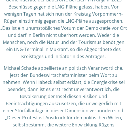
Beschlüsse gegen die LNG-Pläne gefasst haben. Vor
wenigen Tagen hat sich nun der Kreistag Vorpommern-
Rügen einstimmig gegen die LNG-Pläne ausgesprochen.
„Das ist ein unumstößliches Votum der Demokratie vor Ort
und darf in Berlin nicht überhört werden. Weder die
Menschen, noch die Natur und der Tourismus benötigen
ein LNG-Terminal in Mukran“, so die Abgeordnete des
Kreistages und Initiatorin des Antrages.
Michael Schade appellierte an politisch Verantwortliche,
jetzt den Bundeswirtschaftsminister beim Wort zu
nehmen. Wenn Habeck selbst erklärt, die Energiekrise sei
beendet, dann ist es erst recht unverantwortlich, die
Bevölkerung der Insel diesen Risiken und
Beeinträchtigungen auszusetzen, die unweigerlich mit
einer Störfallanlage in dieser Dimension verbunden sind.
„Dieser Protest ist Ausdruck für den politischen Willen,
selbstbestimmt die weitere Entwicklung Rügens