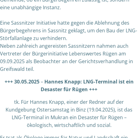
eine unabhängige Instanz.
Eine Sassnitzer Initiative hatte gegen die Ablehnung des
Bürgerbegehrens in Sassnitz geklagt, um den Bau der LNG-
Störfallanlage zu verhindern.
Neben zahlreich angereisten Sassnitzern nahmen auch
Vertreter der Bürgerinitiative Lebenswertes Rügen am
09.09.2025 als Beobachter an der Gerichtsverhandlung in
Greifswald teil.
+++ 30.05.2025
–
Hannes Knapp: LNG-Terminal ist ein
Desaster für Rügen +++
tk. Für Hannes Knapp, einer der Redner auf der
Kundgebung Ostersamstag in Binz (19.04.2025), ist das
LNG-Terminal in Mukran ein Desaster für Rügen –
ökologisch, wirtschaftlich und sozial.
Er trat als Ökologe immer für Natur und Landschaft ein.