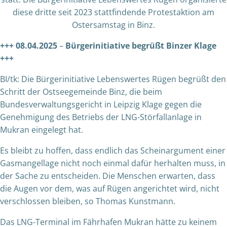
diese dritte seit 2023 stattfindende Protestaktion am
Ostersamstag in Binz.
+++ 08.04.2025
–
Bürgerinitiative begrüßt Binzer Klage
+++
BI/tk: Die Bürgerinitiative Lebenswertes Rügen begrüßt den
Schritt der Ostseegemeinde Binz, die beim
Bundesverwaltungsgericht in Leipzig Klage gegen die
Genehmigung des Betriebs der LNG-Störfallanlage in
Mukran eingelegt hat.
Es bleibt zu hoffen, dass endlich das Scheinargument einer
Gasmangellage nicht noch einmal dafür herhalten muss, in
der Sache zu entscheiden. Die Menschen erwarten, dass
die Augen vor dem, was auf Rügen angerichtet wird, nicht
verschlossen bleiben, so Thomas Kunstmann.
Das LNG-Terminal im Fährhafen Mukran hätte zu keinem