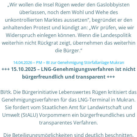
„Wir wollen die Insel Rügen weder den Gaslobbyisten
überlassen, noch dem Wohl und Wehe des
unkontrollierten Marktes aussetzen“, begründet er den
anhaltenden Protest und kündigt an: „Wir prüfen, wie wir
Widerspruch einlegen können. Wenn die Landespolitik
weiterhin nicht Rückgrat zeigt, übernehmen das weiterhin
die Bürger.“
14.04.2026 – PM – BI zur Genehmigung Störfallanlage Mukran
+++ 15.10.2025 – LNG-Genehmigungsverfahren ist nicht
bürgerfreundlich und transparent +++
BI/tk. Die Bürgerinitiative Lebenswertes Rügen kritisiert das
Genehmigungsverfahren für das LNG-Terminal in Mukran.
Sie fordert vom Staatlichen Amt für Landwirtschaft und
Umwelt (StALU) Vorpommern ein bürgerfreundliches und
transparentes Verfahren.
Die Beteiligungsmöglichkeiten sind deutlich beschnitten.