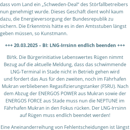
dass vom Land ein „Schweden-Deal“ des Störfallbetreibers
nun genehmigt wurde. Dieses Geschäft dient wohl kaum
dazu, die Energieversorgung der Bundesrepublik zu
sichern. Die Erkenntnis hätte es in den Amtsstuben längst
geben müssen, so Kunstmann.
+++ 20.03.2025 – BI: LNG-Irrsinn endlich beenden +++
BI/tk. Die Bürgerinitiative Lebenswertes Rügen nimmt
Bezug auf die aktuelle Meldung, dass das schwimmende
LNG-Terminal in Stade nicht in Betrieb gehen wird
und fordert das Aus für den zweiten, noch im Fährhafen
Mukran verbliebenen Regasifizierungstanker (FSRU). Nach
dem Abzug der ENERGOS POWER aus Mukran sowie der
ENERGOS FORCE aus Stade muss nun die NEPTUNE im
Fährhafen Mukran in den Fokus rücken. Der LNG-Irrsinn
auf Rügen muss endlich beendet werden!
Eine Aneinanderreihung von Fehlentscheidungen ist längst