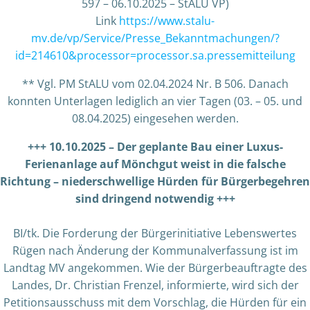
597 – 06.10.2025 – StALU VP)
Link
https://www.stalu-
mv.de/vp/Service/Presse_Bekanntmachungen/?
id=214610&processor=processor.sa.pressemitteilung
** Vgl. PM StALU vom 02.04.2024 Nr. B 506. Danach
konnten Unterlagen lediglich an vier Tagen (03. – 05. und
08.04.2025) eingesehen werden.
+++ 10.10.2025 – Der geplante Bau einer Luxus-
Ferienanlage auf Mönchgut weist in die falsche
Richtung – niederschwellige Hürden für Bürgerbegehren
sind dringend notwendig +++
BI/tk. Die Forderung der Bürgerinitiative Lebenswertes
Rügen nach Änderung der Kommunalverfassung ist im
Landtag MV angekommen. Wie der Bürgerbeauftragte des
Landes, Dr. Christian Frenzel, informierte, wird sich der
Petitionsausschuss mit dem Vorschlag, die Hürden für ein