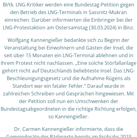
BI/tk. LNG-Kritiker werden eine Bundestag-Petition gegen
den Betrieb des LNG-Terminals in Sassnitz-Mukran
einreichen. Darüber informierten die Einbringer bei der
LNG-Protestaktion am Ostersamstag (30.03.2024) in Binz.
Wolfgang Kannengießer bedankte sich zu Beginn der
Veranstaltung bei Einwohnern und Gästen der Insel, die
seit über 15 Monaten ein LNG-Terminal ablehnen und in
ihrem Protest nicht nachlassen. „Eine solche Störfallanlage
gehört nicht auf Deutschlands beliebteste Insel. Das LNG-
Beschleunigungsgesetz und die Aufnahme Rügens als
Standort war ein fataler Fehler.“ Darauf wurde in
zahlreichen Schreiben und Gesprächen hingewiesen. Mit
der Petition soll nun ein Umschwenken der
Bundestagsabgeordneten in die richtige Richtung erfolgen,
so Kannengießer.
Dr. Carmen Kannengießer informierte, dass die
Gemeinderäte der Bäderorte bereits im Frühjahr 2023