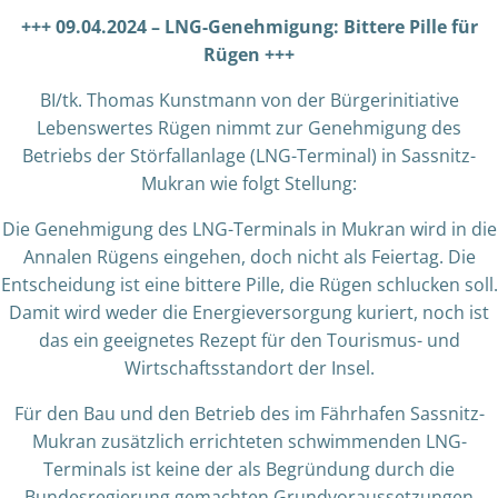
+++ 09.04.2024 – LNG-Genehmigung: Bittere Pille für
Rügen +++
BI/tk. Thomas Kunstmann von der Bürgerinitiative
Lebenswertes Rügen nimmt zur Genehmigung des
Betriebs der Störfallanlage (LNG-Terminal) in Sassnitz-
Mukran wie folgt Stellung:
Die Genehmigung des LNG-Terminals in Mukran wird in die
Annalen Rügens eingehen, doch nicht als Feiertag. Die
Entscheidung ist eine bittere Pille, die Rügen schlucken soll.
Damit wird weder die Energieversorgung kuriert, noch ist
das ein geeignetes Rezept für den Tourismus- und
Wirtschaftsstandort der Insel.
Für den Bau und den Betrieb des im Fährhafen Sassnitz-
Mukran zusätzlich errichteten schwimmenden LNG-
Terminals ist keine der als Begründung durch die
Bundesregierung gemachten Grundvoraussetzungen