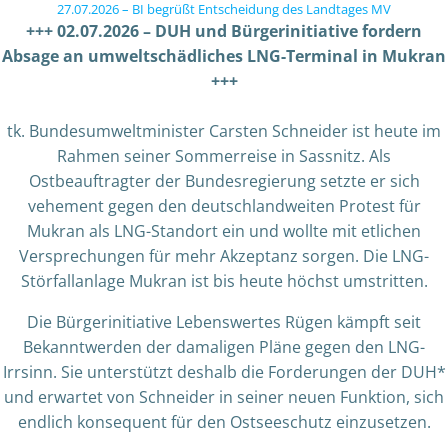
27.07.2026 – BI begrüßt Entscheidung des Landtages MV
+++ 02.07.2026 – DUH und Bürgerinitiative fordern
Absage an umweltschädliches LNG-Terminal in Mukran
+++
tk. Bundesumweltminister Carsten Schneider ist heute im
Rahmen seiner Sommerreise in Sassnitz. Als
Ostbeauftragter der Bundesregierung setzte er sich
vehement gegen den deutschlandweiten Protest für
Mukran als LNG-Standort ein und wollte mit etlichen
Versprechungen für mehr Akzeptanz sorgen. Die LNG-
Störfallanlage Mukran ist bis heute höchst umstritten.
Die Bürgerinitiative Lebenswertes Rügen kämpft seit
Bekanntwerden der damaligen Pläne gegen den LNG-
Irrsinn. Sie unterstützt deshalb die Forderungen der DUH*
und erwartet von Schneider in seiner neuen Funktion, sich
endlich konsequent für den Ostseeschutz einzusetzen.