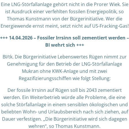
Eine LNG-Störfallanlage gehört nicht in die Prorer Wiek. Sie
ist Ausdruck einer verfehlten fossilen Energiepolitik, so
Thomas Kunstmann von der Bürgerinitiative. Wer die
Energiewende ernst meint, setzt nicht auf US-Fracking-Gas!
+++ 14.04.2026 – Fossiler Irrsinn soll zementiert werden –
BI wehrt sich +++
BI/tk. Die Bürgerinitiative Lebenswertes Rügen nimmt zur
Genehmigung für den Betrieb der LNG-Störfallanlage
Mukran ohne KWK-Anlage und mit zwei
Regazifizierungsschiffen wie folgt Stellung:
Der fossile Irrsinn auf Rügen soll bis 2043 zementiert
werden. Ein Weiterbetrieb würde alle Probleme, die eine
solche Störfallanlage in einem sensiblen ökologischen und
beliebten Wohn- und Urlaubsbereich nach sich ziehen, auf
Dauer verfestigen. „Die Bürgerinitiative wird sich dagegen
wehren“, so Thomas Kunstmann.