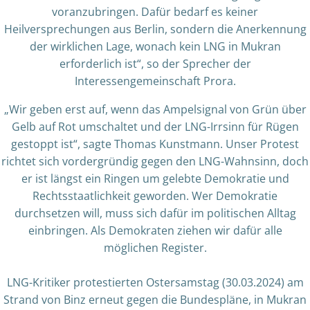
voranzubringen. Dafür bedarf es keiner
Heilversprechungen aus Berlin, sondern die Anerkennung
der wirklichen Lage, wonach kein LNG in Mukran
erforderlich ist“, so der Sprecher der
Interessengemeinschaft Prora.
„Wir geben erst auf, wenn das Ampelsignal von Grün über
Gelb auf Rot umschaltet und der LNG-Irrsinn für Rügen
gestoppt ist“, sagte Thomas Kunstmann. Unser Protest
richtet sich vordergründig gegen den LNG-Wahnsinn, doch
er ist längst ein Ringen um gelebte Demokratie und
Rechtsstaatlichkeit geworden. Wer Demokratie
durchsetzen will, muss sich dafür im politischen Alltag
einbringen. Als Demokraten ziehen wir dafür alle
möglichen Register.
LNG-Kritiker protestierten Ostersamstag (30.03.2024) am
Strand von Binz erneut gegen die Bundespläne, in Mukran