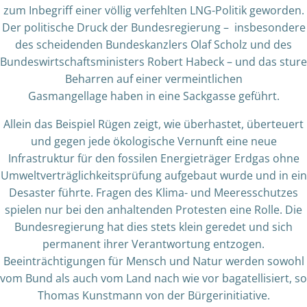
zum Inbegriff einer völlig verfehlten LNG-Politik geworden.
Der politische Druck der Bundesregierung – insbesondere
des scheidenden Bundeskanzlers Olaf Scholz und des
Bundeswirtschaftsministers Robert Habeck – und das sture
Beharren auf einer vermeintlichen
Gasmangellage haben in eine Sackgasse geführt.
Allein das Beispiel Rügen zeigt, wie überhastet, überteuert
und gegen jede ökologische Vernunft eine neue
Infrastruktur für den fossilen Energieträger Erdgas ohne
Umweltverträglichkeitsprüfung aufgebaut wurde und in ein
Desaster führte. Fragen des Klima- und Meeresschutzes
spielen nur bei den anhaltenden Protesten eine Rolle. Die
Bundesregierung hat dies stets klein geredet und sich
permanent ihrer Verantwortung entzogen.
Beeinträchtigungen für Mensch und Natur werden sowohl
vom Bund als auch vom Land nach wie vor bagatellisiert, so
Thomas Kunstmann von der Bürgerinitiative.