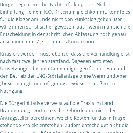
Bürgerbegehren – bei Nicht-Erfüllung oder Nicht-
Einhaltung – einem K.O.-Kriterium gleichkommt, konnte es
für die Kläger am Ende nicht den Punktsieg geben. Der
wäre ihnen sonst sicher gewesen, auch wenn man sich die
Entscheidung in der schriftlichen Abfassung noch genau
anschauen muss“, so Thomas Kunstmann.
Kritisiert werden muss ebenso, dass die Verhandlung erst
nach fast zwei Jahren stattfand. Dagegen erfolgten
Umsetzungen bei den Genehmigungen für den Bau und
den Betrieb der LNG-Störfallanlage ohne Wenn und Aber
„beschleunigt“ und oft genug bewiesenermaßen im
Nachgang.
Die Bürgerinitiative verweist auf die Praxis im Land
Brandenburg. Dort muss die Behörde und nicht der
Antragsteller berechnen, welche Kosten für das in Frage
stehende Projekt entstehen. Zudem entscheidet nicht die
Gemeinde, ob ein Bürgerbegehren zulässig ist, sondern