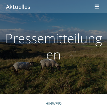
Zum
Aktuelles
Inhalt
springen
Pressemitteilung
en
HINWEIS: