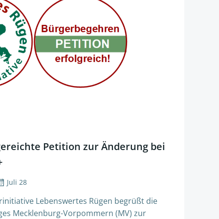
gereichte Petition zur Änderung bei
+
Juli 28
erinitiative Lebenswertes Rügen begrüßt die
ages Mecklenburg-Vorpommern (MV) zur