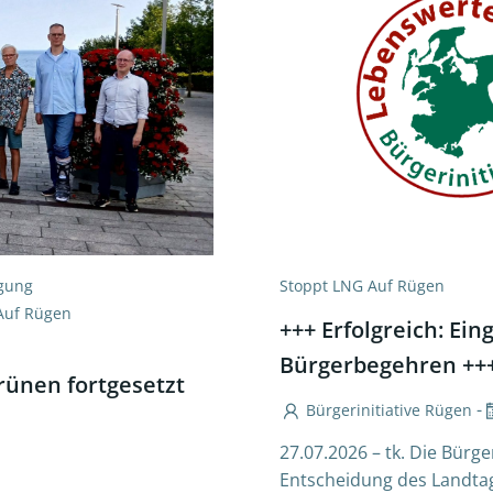
igung
Stoppt LNG Auf Rügen
Auf Rügen
+++ Erfolgreich: Ein
Bürgerbegehren ++
rünen fortgesetzt
-
Bürgerinitiative Rügen
27.07.2026 – tk. Die Bürg
Entscheidung des Landt