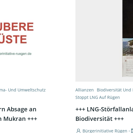
ima- Und Umweltschutz
Allianzen
Biodiversität Und
Stoppt LNG Auf Rügen
ern Absage an
+++ LNG-Störfallanl
n Mukran +++
Biodiversität +++
-
Bürgerinitiative Rügen