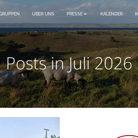
SGRUPPEN
ÜBER UNS
PRESSE
KALENDER
K
Posts in Juli 2026