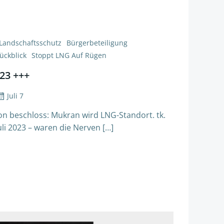
 Landschaftsschutz
Bürgerbeteiligung
ückblick
Stoppt LNG Auf Rügen
023 +++
Juli 7
on beschloss: Mukran wird LNG-Standort. tk.
uli 2023 – waren die Nerven […]