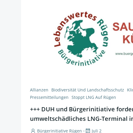
Allianzen
Biodiversität Und Landschaftsschutz
Kl
Pressemitteilungen
Stoppt LNG Auf Rügen
+++ DUH und Bürgerinitiative ford
umweltschädliches LNG-Terminal i
-
Bürgerinitiative Rügen
Juli 2