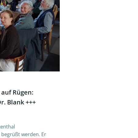
 auf Rügen:
r. Blank +++
kenthal
k begrüßt werden. Er