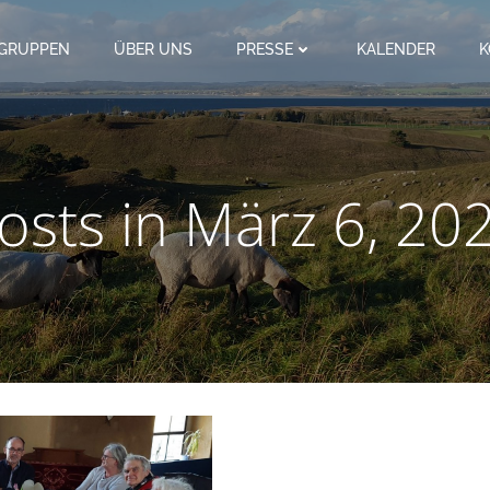
SGRUPPEN
ÜBER UNS
PRESSE
KALENDER
K
osts in März 6, 20