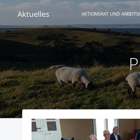
Zum
Inhalt
Aktuelles
AKTIONSRAT UND ARBEIT
springen
P