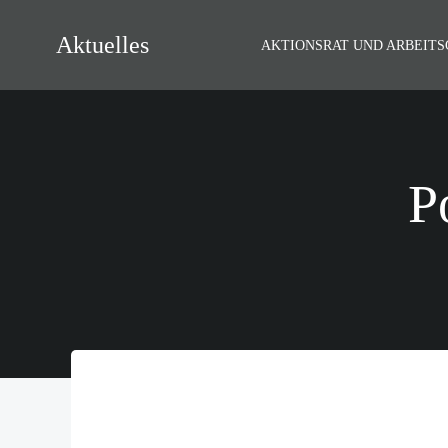
Zum
Inhalt
Aktuelles
AKTIONSRAT UND ARBEIT
springen
P