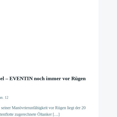
nsel – EVENTIN noch immer vor Rügen
an. 12
 seiner Manövrierunfähigkeit vor Rügen liegt der 20
attenflotte zugerechnete Öltanker […]