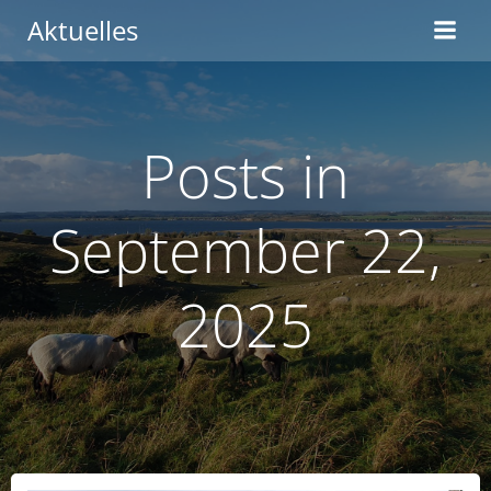
Zum
Aktuelles
Inhalt
springen
Posts in
September 22,
2025