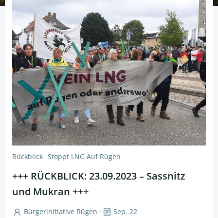
Rückblick
Stoppt LNG Auf Rügen
+++ RÜCKBLICK: 23.09.2023 – Sassnitz
und Mukran +++
-
Bürgerinitiative Rügen
Sep. 22