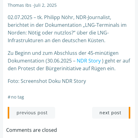
Thomas Ibs
-
Juli 2, 2025
02.07.2025 – tk. Philipp Nöhr, NDR-Journalist,
berichtet in der Dokumentation „LNG-Terminals im
Norden: Nötig oder nutzlos?“ über die LNG-
Infrastrukturen an den deutschen Küsten.
Zu Beginn und zum Abschluss der 45-minütigen
Dokumentation (30.06.2025 –
NDR Story
) geht er auf
den Protest der Bürgerinitiative auf Rügen ein.
Foto: Screenshot Doku NDR Story
#
no tag
Post
Post
next post
previous post
navigation
navigation
Comments are closed