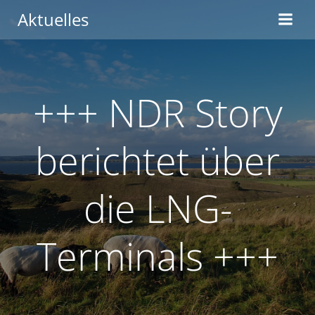
Zum
Aktuelles
Inhalt
springen
+++ NDR Story
berichtet über
die LNG-
Terminals +++