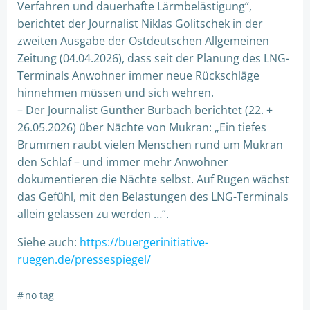
Verfahren und dauerhafte Lärmbelästigung“,
berichtet der Journalist Niklas Golitschek in der
zweiten Ausgabe der Ostdeutschen Allgemeinen
Zeitung (04.04.2026), dass seit der Planung des LNG-
Terminals Anwohner immer neue Rückschläge
hinnehmen müssen und sich wehren.
– Der Journalist Günther Burbach berichtet (22. +
26.05.2026) über Nächte von Mukran: „Ein tiefes
Brummen raubt vielen Menschen rund um Mukran
den Schlaf – und immer mehr Anwohner
dokumentieren die Nächte selbst. Auf Rügen wächst
das Gefühl, mit den Belastungen des LNG-Terminals
allein gelassen zu werden …“.
Siehe auch:
https://buergerinitiative-
ruegen.de/pressespiegel/
#
no tag