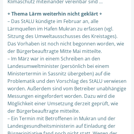
Klimaschutz miteinander vereinbar sind …
+ Thema Lärm weiterhin nicht geklärt +
– Das StALU kündigte im Februar an, alle
Lärmquellen im Hafen Mukran zu erfassen (vgl.
Sitzung des Umweltausschusses des Kreistages).
Das Vorhaben ist noch nicht begonnen worden, wie
der Bürgerbeauftragte Mitte Mai mitteilte.
– Im März war in einem Schreiben an den
Landesumweltminister (persönlich bei einem
Ministertermin in Sassnitz übergeben) auf die
Problematik und den Vorschlag des StALU verwiesen
worden. Außerdem sind vom Betreiber unabhängige
Messungen eingefordert worden. Dazu wird die
Möglichkeit einer Umsetzung derzeit geprüft, wie
der Bürgerbeauftragte mitteilte.
– Ein Termin mit Betroffenen in Mukran und der
Landesgesundheitsministerin auf Einladung der
Bürgerinitiative fand noch nicht statt. Wegen der