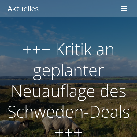
Zum
Aktuelles
Inhalt
springen
+++ Kritik an
geplanter
Neuauflage des
Schweden-Deals
+++